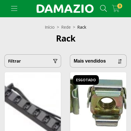
0
Início
>
Rede
>
Rack
Rack
Filtrar
ESGOTADO