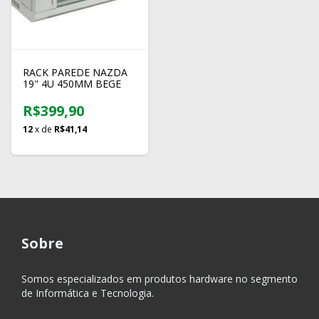
RACK PAREDE NAZDA
19" 4U 450MM BEGE
R$399,90
12
x de
R$41,14
Sobre
Somos especializados em produtos hardware no segmento
de Informática e Tecnologia.