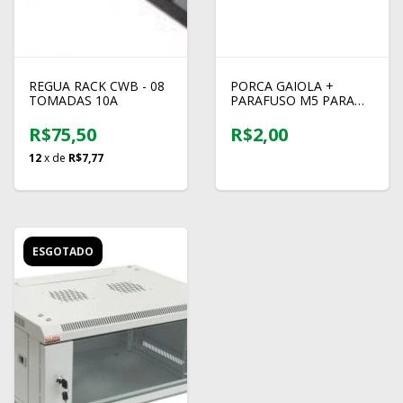
REGUA RACK CWB - 08
PORCA GAIOLA +
TOMADAS 10A
PARAFUSO M5 PARA
RACK
R$75,50
R$2,00
12
x de
R$7,77
ESGOTADO