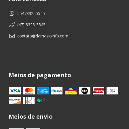
554733255545
(47) 3325-5545
contato@damazioinfo.com
Meios de pagamento
Meios de envio