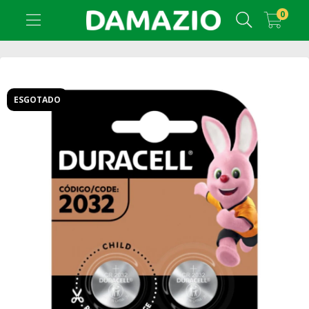
0
ESGOTADO