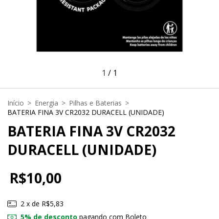
1
/
1
Início
>
Energia
>
Pilhas e Baterias
>
BATERIA FINA 3V CR2032 DURACELL (UNIDADE)
BATERIA FINA 3V CR2032
DURACELL (UNIDADE)
R$10,00
2
x de
R$5,83
5% de desconto
pagando com Boleto