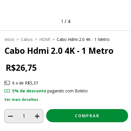
1
/
4
Início
>
Cabos
>
HDMI
>
Cabo Hdmi 2.0 4K - 1 Metro
Cabo Hdmi 2.0 4K - 1 Metro
R$26,75
6
x de
R$5,37
5% de desconto
pagando com Boleto
Ver mais detalhes