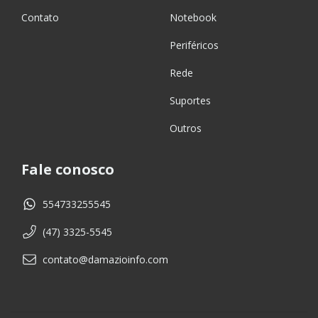
Contato
Notebook
Periféricos
Rede
Suportes
Outros
Fale conosco
554733255545
(47) 3325-5545
contato@damazioinfo.com