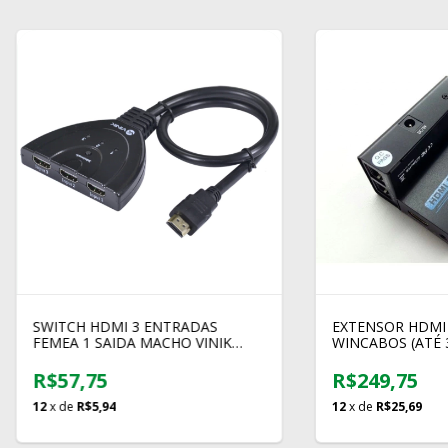
SWITCH HDMI 3 ENTRADAS
EXTENSOR HDMI 
FEMEA 1 SAIDA MACHO VINIK
WINCABOS (ATÉ 
SWH3-1 1080P
R$57,75
R$249,75
12
x de
R$5,94
12
x de
R$25,69