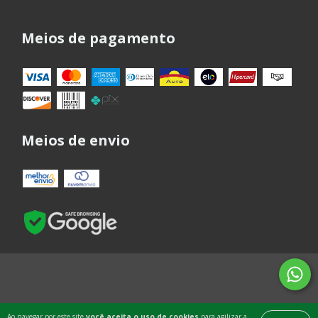
Meios de pagamento
Meios de envio
Copyright Damazio - 2026. Todos os direitos reservados.
Ao navegar por este site
você aceita o uso de cookies
para agilizar a