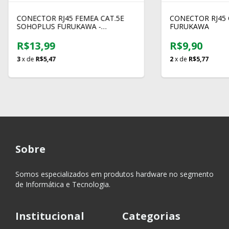
CONECTOR RJ45 FEMEA CAT.5E
CONECTOR RJ45 
SOHOPLUS FURUKAWA -
FURUKAWA
35050411
R$13,99
R$9,90
3
x de
R$5,47
2
x de
R$5,77
Sobre
Somos especializados em produtos hardware no segmento
de Informática e Tecnologia.
Institucional
Categorias