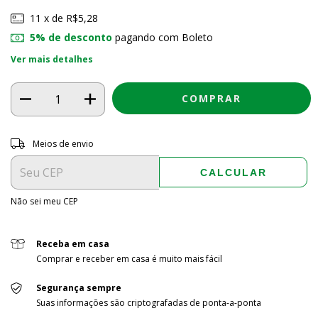
11
x de
R$5,28
5% de desconto
pagando com Boleto
Ver mais detalhes
Entregas para o CEP:
ALTERAR CEP
Meios de envio
CALCULAR
Não sei meu CEP
Receba em casa
Comprar e receber em casa é muito mais fácil
Segurança sempre
Suas informações são criptografadas de ponta-a-ponta