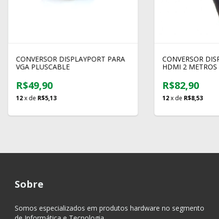
CONVERSOR DISPLAYPORT PARA
CONVERSOR DIS
VGA PLUSCABLE
HDMI 2 METROS
R$49,90
R$82,90
12
x de
R$5,13
12
x de
R$8,53
Sobre
Somos especializados em produtos hardware no segmento
de Informática e Tecnologia.