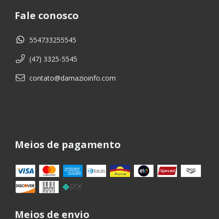
Fale conosco
554733255545
(47) 3325-5545
contato@damazioinfo.com
Meios de pagamento
Meios de envio