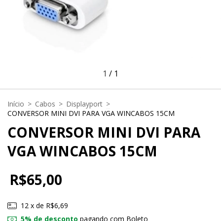
1
/
1
Início
>
Cabos
>
Displayport
>
CONVERSOR MINI DVI PARA VGA WINCABOS 15CM
CONVERSOR MINI DVI PARA
VGA WINCABOS 15CM
R$65,00
12
x de
R$6,69
5% de desconto
pagando com Boleto