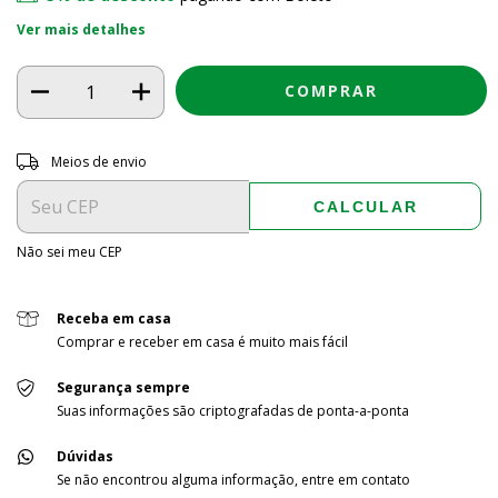
Ver mais detalhes
Entregas para o CEP:
ALTERAR CEP
Meios de envio
CALCULAR
Não sei meu CEP
Receba em casa
Comprar e receber em casa é muito mais fácil
Segurança sempre
Suas informações são criptografadas de ponta-a-ponta
Dúvidas
Se não encontrou alguma informação, entre em contato