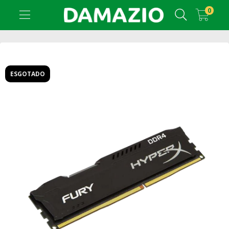
0
ESGOTADO