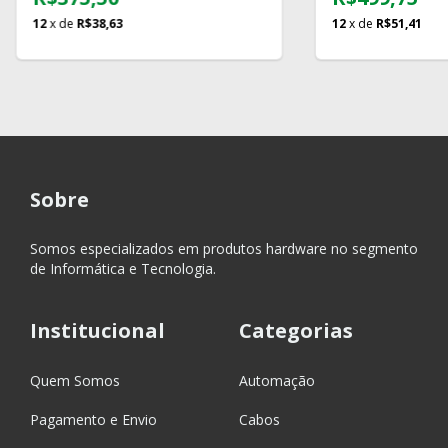
12
x de
R$38,63
12
x de
R$51,41
Sobre
Somos especializados em produtos hardware no segmento
de Informática e Tecnologia.
Institucional
Categorias
Quem Somos
Automação
Pagamento e Envio
Cabos