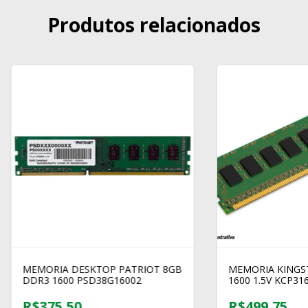
Produtos relacionados
MEMORIA DESKTOP PATRIOT 8GB
MEMORIA KINGS
DDR3 1600 PSD38G16002
1600 1.5V KCP31
R$375,50
R$499,75