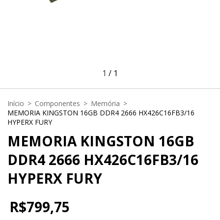
1
/
1
Início
>
Componentes
>
Memória
>
MEMORIA KINGSTON 16GB DDR4 2666 HX426C16FB3/16
HYPERX FURY
MEMORIA KINGSTON 16GB
DDR4 2666 HX426C16FB3/16
HYPERX FURY
R$799,75